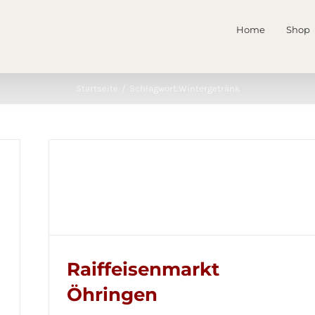
Home
Shop
Startseite
Schlagwort:
Wintergetränk
Raiffeisenmarkt
Öhringen