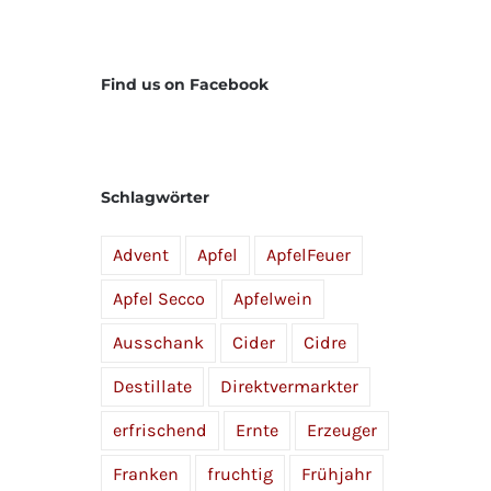
Find us on Facebook
Schlagwörter
Advent
Apfel
ApfelFeuer
Apfel Secco
Apfelwein
Ausschank
Cider
Cidre
Destillate
Direktvermarkter
erfrischend
Ernte
Erzeuger
Franken
fruchtig
Frühjahr