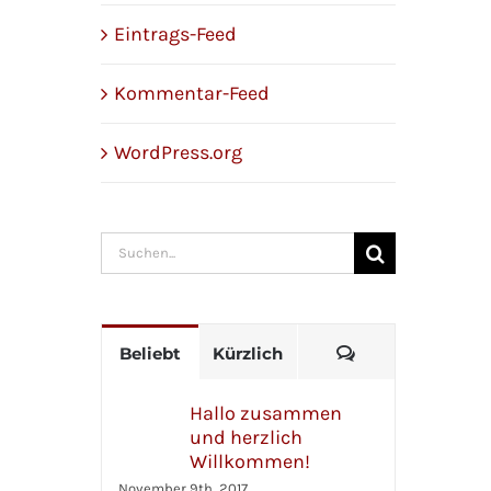
Eintrags-Feed
Kommentar-Feed
WordPress.org
Suche
nach:
Kommentare
Beliebt
Kürzlich
Hallo zusammen
und herzlich
Willkommen!
November 9th, 2017