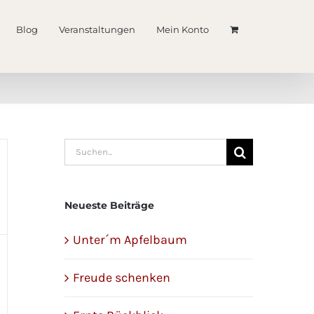
Blog
Veranstaltungen
Mein Konto
Suche
nach:
Neueste Beiträge
Unter´m Apfelbaum
Freude schenken