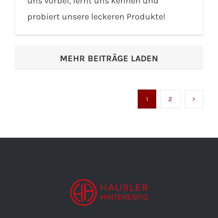
uns vorbei, lernt uns kennen und
probiert unsere leckeren Produkte!
MEHR BEITRÄGE LADEN
1
2