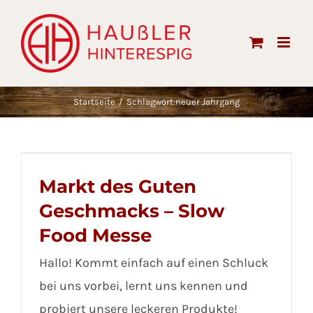
Skip
to
content
Startseite
Schlagwort:
neuer Jahrgang
Markt des Guten
Geschmacks – Slow
Food Messe
Hallo! Kommt einfach auf einen Schluck
bei uns vorbei, lernt uns kennen und
probiert unsere leckeren Produkte!