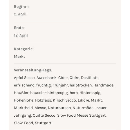
Beginn:
9. April
Ende:
12. April
Kategorie:
Markt
Veranstaltung-Tags:
Apfel Secco
,
Ausschank
,
Cider
,
Cidre
,
Destillate
,
erfrischend
,
fruchtig
,
Frühjahr
,
halbtrocken
,
Handmade
,
Haußler
,
haussler-hinterespig
,
herb
,
Hinterespig
,
Hohenlohe
,
Holzfass
,
Kirsch Secco
,
Liköre
,
Markt
,
Marktheld
,
Messe
,
Naturbursch
,
Naturmädel
,
neuer
Jahrgang
,
Quitte Secco
,
Slow Food Messe Stuttgart
,
Slow-Food
,
Stuttgart