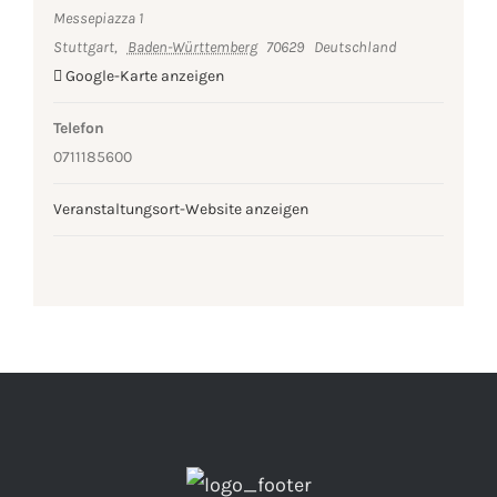
Messepiazza 1
Stuttgart
,
Baden-Württemberg
70629
Deutschland
Google-Karte anzeigen
Telefon
0711185600
Veranstaltungsort-Website anzeigen