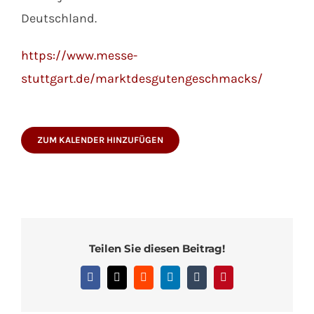
Deutschland.
https://www.messe-
stuttgart.de/marktdesgutengeschmacks/
ZUM KALENDER HINZUFÜGEN
Teilen Sie diesen Beitrag!
Facebook
X
Reddit
LinkedIn
Tumblr
Pinterest