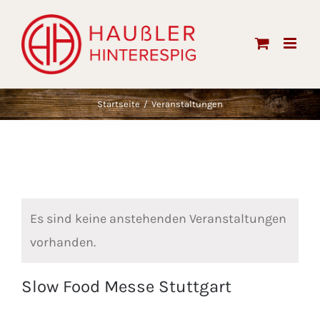
Skip
to
content
Startseite
Veranstaltungen
Es sind keine anstehenden Veranstaltungen
vorhanden.
Slow Food Messe Stuttgart