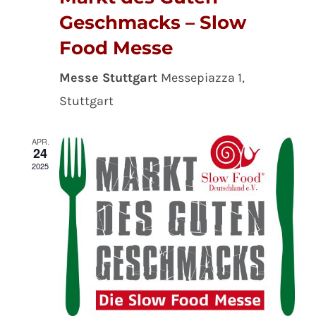
Geschmacks – Slow
Food Messe
Messe Stuttgart
Messepiazza 1,
Stuttgart
APR.
24
2025