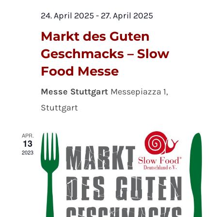
24. April 2025
-
27. April 2025
Markt des Guten
Geschmacks – Slow
Food Messe
Messe Stuttgart
Messepiazza 1,
Stuttgart
APR.
13
2023