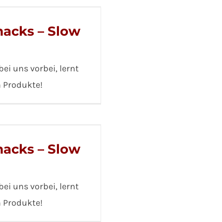
acks – Slow
ei uns vorbei, lernt
n Produkte!
acks – Slow
ei uns vorbei, lernt
n Produkte!