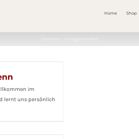
Home
Shop
Startseite
Schlagwort:
Liköre
enn
Willkommen im
d lernt uns persönlich