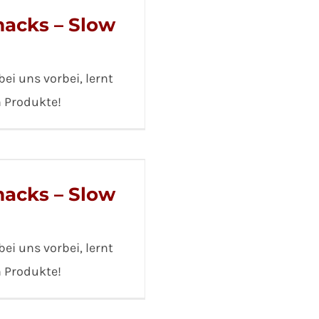
acks – Slow
ei uns vorbei, lernt
n Produkte!
acks – Slow
ei uns vorbei, lernt
n Produkte!