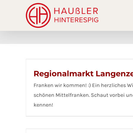
Skip
to
content
Regionalmarkt Langenz
Franken wir kommen! :) Ein herzliches 
schönen Mittelfranken. Schaut vorbei un
kennen!