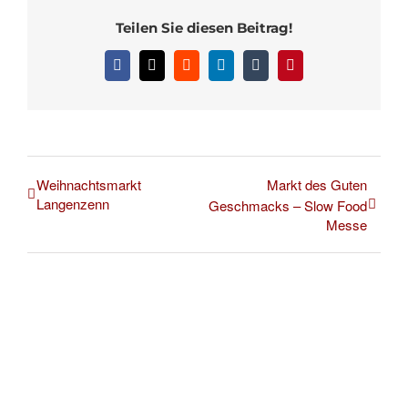
Teilen Sie diesen Beitrag!
Facebook
X
Reddit
LinkedIn
Tumblr
Pinterest
Weihnachtsmarkt
Markt des Guten
Langenzenn
Geschmacks – Slow Food
Messe