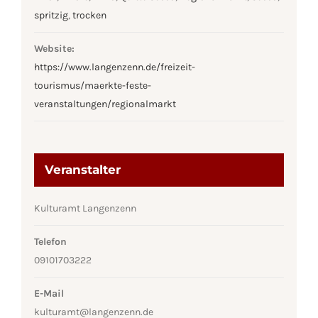
spritzig
,
trocken
Website:
https://www.langenzenn.de/freizeit-
tourismus/maerkte-feste-
veranstaltungen/regionalmarkt
Veranstalter
Kulturamt Langenzenn
Telefon
09101703222
E-Mail
kulturamt@langenzenn.de