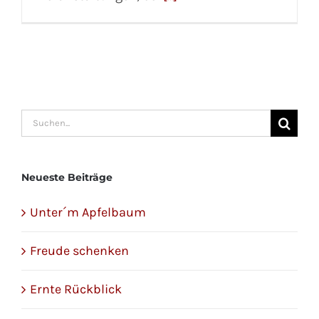
Suche
nach:
Neueste Beiträge
Unter´m Apfelbaum
Freude schenken
Ernte Rückblick