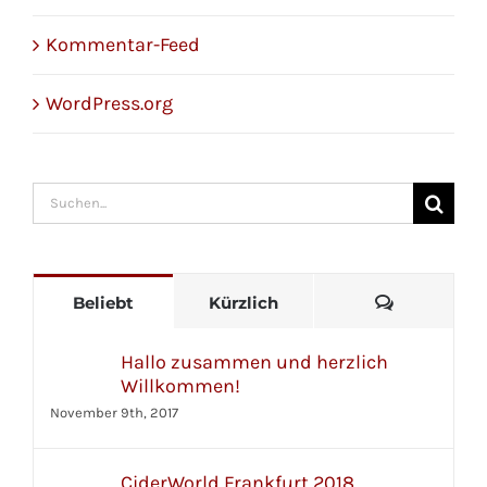
Kommentar-Feed
WordPress.org
Suche
nach:
Kommenta
Beliebt
Kürzlich
Hallo zusammen und herzlich
Willkommen!
November 9th, 2017
CiderWorld Frankfurt 2018