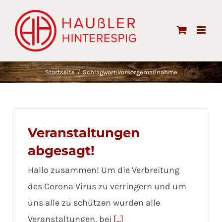
Skip
to
content
Startseite
Schlagwort:
Vorsorgemaßnahme
Veranstaltungen
abgesagt!
Hallo zusammen! Um die Verbreitung
des Corona Virus zu verringern und um
uns alle zu schützen wurden alle
Veranstaltungen, bei
[...]