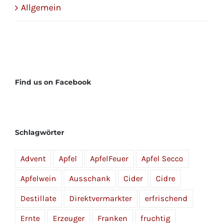
Allgemein
Find us on Facebook
Schlagwörter
Advent
Apfel
ApfelFeuer
Apfel Secco
Apfelwein
Ausschank
Cider
Cidre
Destillate
Direktvermarkter
erfrischend
Ernte
Erzeuger
Franken
fruchtig