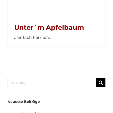
Unter´m Apfelbaum
...einfach herrlich...
Suche
nach:
Neueste Beiträge