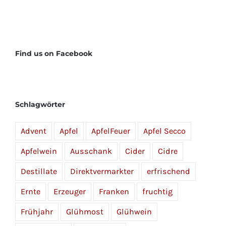
Find us on Facebook
Schlagwörter
Advent
Apfel
ApfelFeuer
Apfel Secco
Apfelwein
Ausschank
Cider
Cidre
Destillate
Direktvermarkter
erfrischend
Ernte
Erzeuger
Franken
fruchtig
Frühjahr
Glühmost
Glühwein