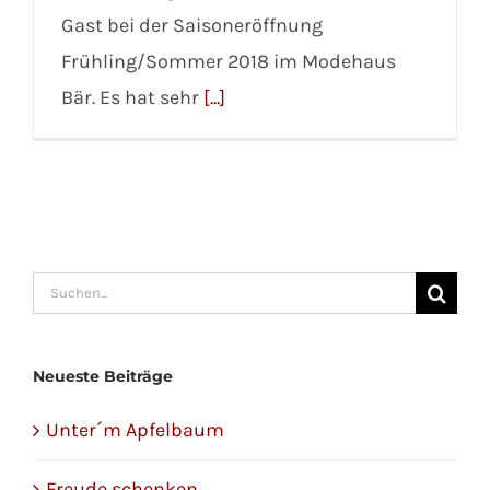
Gast bei der Saisoneröffnung
Frühling/Sommer 2018 im Modehaus
Bär. Es hat sehr
[...]
Suche
nach:
Neueste Beiträge
Unter´m Apfelbaum
Freude schenken