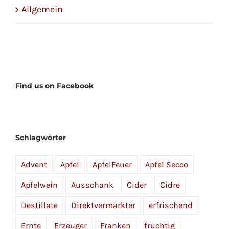
Allgemein
Find us on Facebook
Schlagwörter
Advent
Apfel
ApfelFeuer
Apfel Secco
Apfelwein
Ausschank
Cider
Cidre
Destillate
Direktvermarkter
erfrischend
Ernte
Erzeuger
Franken
fruchtig