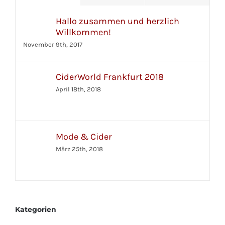
Hallo zusammen und herzlich
Willkommen!
November 9th, 2017
CiderWorld Frankfurt 2018
April 18th, 2018
Mode & Cider
März 25th, 2018
Kategorien