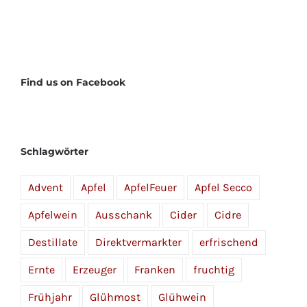
Find us on Facebook
Schlagwörter
Advent
Apfel
ApfelFeuer
Apfel Secco
Apfelwein
Ausschank
Cider
Cidre
Destillate
Direktvermarkter
erfrischend
Ernte
Erzeuger
Franken
fruchtig
Frühjahr
Glühmost
Glühwein