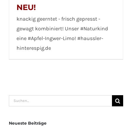
NEU!
knackig geerntet - frisch gepresst -
gewagt kombiniert! Unser #Naturkind
eine #Apfel-Ingwer-Limo! #haussler-
hinterespig.de
Suche
nach:
Neueste Beiträge