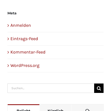
Meta
Anmelden
Eintrags-Feed
Kommentar-Feed
WordPress.org
Suche
nach:
Kommenta
Beliebt
Kürzlich