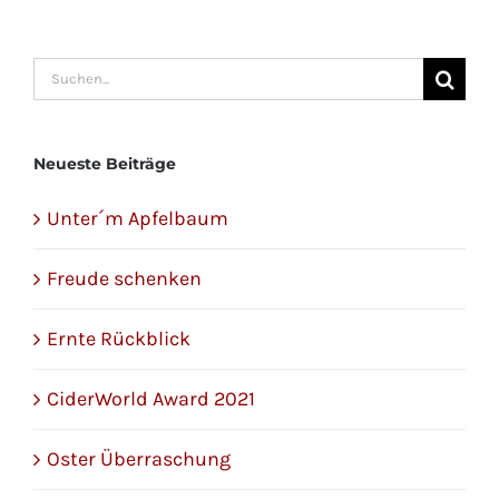
Suche
nach:
Neueste Beiträge
Unter´m Apfelbaum
Freude schenken
Ernte Rückblick
CiderWorld Award 2021
Oster Überraschung