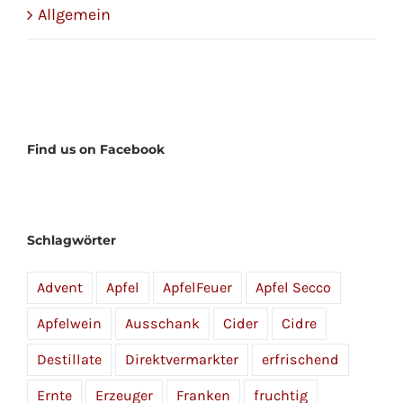
Allgemein
Find us on Facebook
Schlagwörter
Advent
Apfel
ApfelFeuer
Apfel Secco
Apfelwein
Ausschank
Cider
Cidre
Destillate
Direktvermarkter
erfrischend
Ernte
Erzeuger
Franken
fruchtig