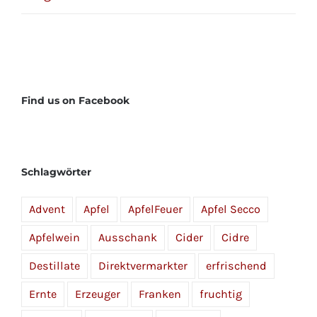
Find us on Facebook
Schlagwörter
Advent
Apfel
ApfelFeuer
Apfel Secco
Apfelwein
Ausschank
Cider
Cidre
Destillate
Direktvermarkter
erfrischend
Ernte
Erzeuger
Franken
fruchtig