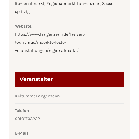
Regionalmarkt
,
Regionalmarkt Langenzenn
,
Secco
,
spritzig
Website:
https://www.langenzenn.de/freizeit-
tourismus/maerkte-feste-
veranstaltungen/regionalmarkt/
Veranstalter
Kulturamt Langenzenn
Telefon
09101703222
E-Mail