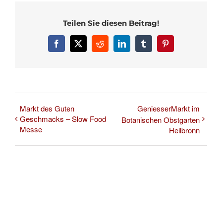
Teilen Sie diesen Beitrag!
Facebook
X
Reddit
LinkedIn
Tumblr
Pinterest
Markt des Guten
GeniesserMarkt im
Geschmacks – Slow Food
Botanischen Obstgarten
Messe
Heilbronn