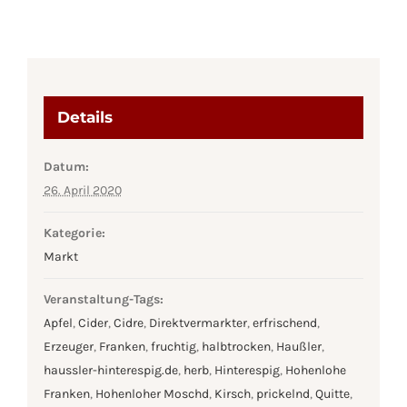
Details
Datum:
26. April 2020
Kategorie:
Markt
Veranstaltung-Tags:
Apfel
,
Cider
,
Cidre
,
Direktvermarkter
,
erfrischend
,
Erzeuger
,
Franken
,
fruchtig
,
halbtrocken
,
Haußler
,
haussler-hinterespig.de
,
herb
,
Hinterespig
,
Hohenlohe
Franken
,
Hohenloher Moschd
,
Kirsch
,
prickelnd
,
Quitte
,